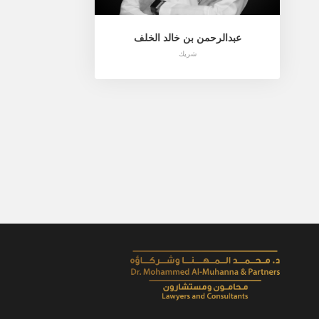
عبدالرحمن بن خالد الخلف
شريك