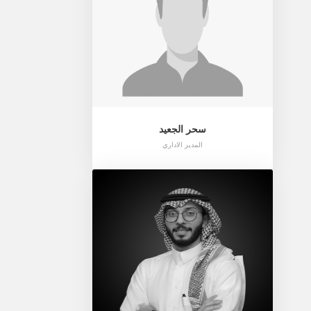
سحر الجعيد
المدير الاداري