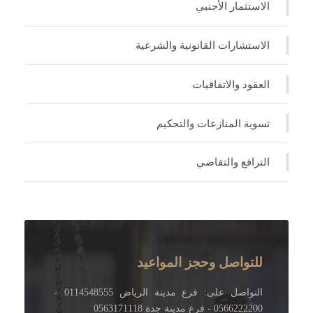
الاستثمار الأجنبي
الاستشارات القانونية والشرعية
العقود والاتفاقيات
تسوية المنازعات والتحكيم
الترافع والتقاضي
للتواصل وحجز المواعيد
التواصل على: فرع مدينة الرياض 0114548555 -
0566222200 - فرع مدينة جدة 0563171118