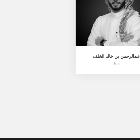
عبدالرحمن بن خالد الخلف
شريك