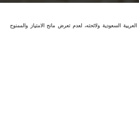
العربية السعودية ولائحته، لعدم تعرض مانح الامتياز والممنوح