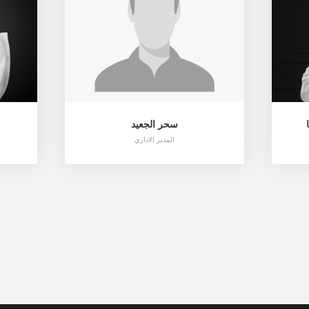
سحر الجعيد
المدير الاداري