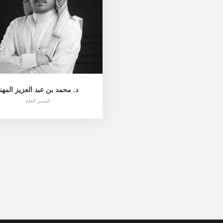
د. محمد بن عبد العزيز المهنا
المدير العام